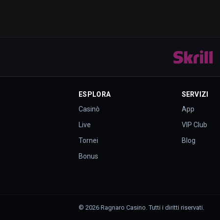
ESPLORA
SERVIZI
Casinò
App
Live
VIP Club
Tornei
Blog
Bonus
© 2026 Ragnaro Casino. Tutti i diritti riservati.